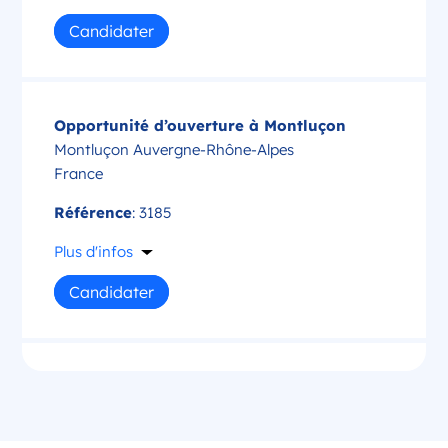
Candidater
Opportunité d’ouverture à Montluçon
Montluçon Auvergne-Rhône-Alpes
France
Référence
: 3185
Plus d'infos
Candidater
Opportunité d’ouverture à Saint-Amand-
Montrond
Saint-Amand-Montrond Centre-Val de Loire