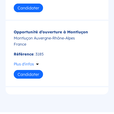
Candidater
Opportunité d’ouverture à Montluçon
Montluçon Auvergne-Rhône-Alpes
France
Référence
: 3185
Plus d'infos
Candidater
Opportunité d’ouverture à Saint-Amand-
Montrond
Saint-Amand-Montrond Centre-Val de Loire