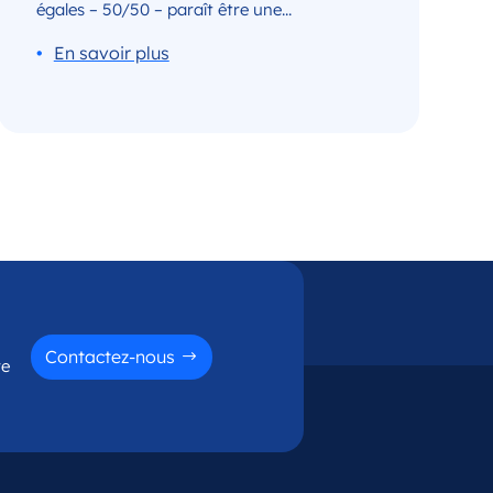
égales – 50/50 – paraît être une...
Contactez-nous
re