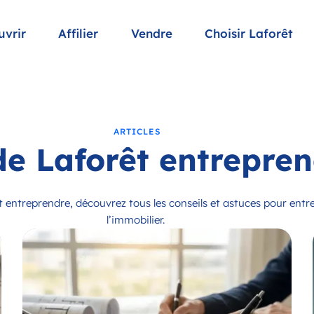
uvrir
Affilier
Vendre
Choisir Laforêt
ARTICLES
de Laforêt entrepre
êt entreprendre, découvrez tous les conseils et astuces pour ent
l’immobilier.