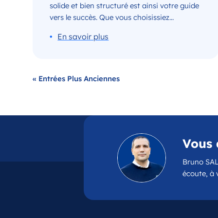
solide et bien structuré est ainsi votre guide
vers le succès. Que vous choisissiez...
« Entrées Plus Anciennes
Vous 
Bruno SAL
écoute, à 