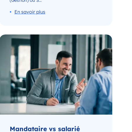
(Gestion) ou S...
Mandataire vs salarié