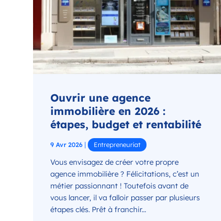
Ouvrir une agence
immobilière en 2026 :
étapes, budget et rentabilité
|
9 Avr 2026
Entrepreneuriat
Vous envisagez de créer votre propre
agence immobilière ? Félicitations, c’est un
métier passionnant ! Toutefois avant de
vous lancer, il va falloir passer par plusieurs
étapes clés. Prêt à franchir...