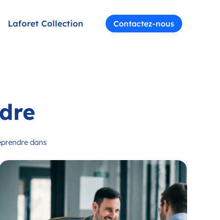
Laforet Collection
Contactez-nous
ndre
reprendre dans