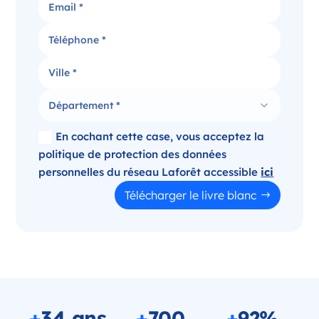
En cochant cette case, vous acceptez la
politique de protection des données
personnelles du réseau Laforêt accessible
ici
Télécharger le livre blanc
+
34 ans
+
700
+
92%