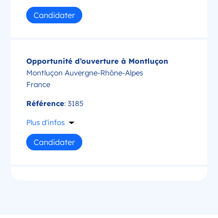
Candidater
Opportunité d’ouverture à Montluçon
Montluçon Auvergne-Rhône-Alpes
France
Référence
: 3185
Plus d'infos
Candidater
Opportunité d’ouverture à Saint-Amand-
Montrond
Saint-Amand-Montrond Centre-Val de Loire