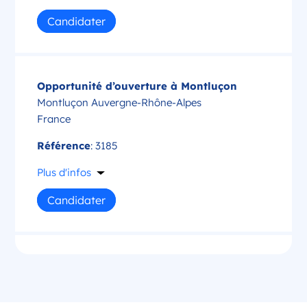
Candidater
Opportunité d’ouverture à Montluçon
Montluçon Auvergne-Rhône-Alpes
France
Référence
: 3185
Plus d'infos
Candidater
Opportunité d’ouverture à Saint-Amand-
Montrond
Saint-Amand-Montrond Centre-Val de Loire