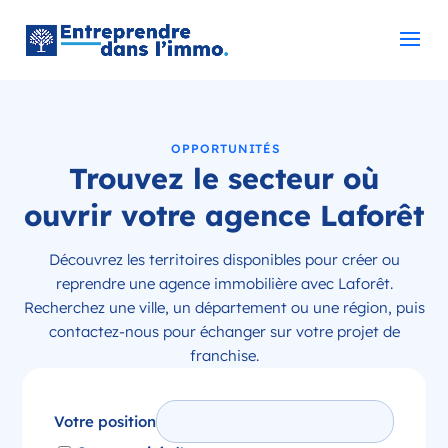
OPPORTUNITÉS
Trouvez le secteur où
ouvrir votre agence Laforêt
Découvrez les territoires disponibles pour créer ou
reprendre une agence immobilière avec Laforêt.
Recherchez une ville, un département ou une région, puis
contactez-nous pour échanger sur votre projet de
franchise.
Votre position