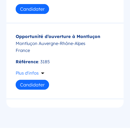
Candidater
Opportunité d’ouverture à Montluçon
Montluçon Auvergne-Rhône-Alpes
France
Référence
: 3185
Plus d'infos
Candidater
Opportunité d’ouverture à Saint-Amand-
Montrond
Saint-Amand-Montrond Centre-Val de Loire