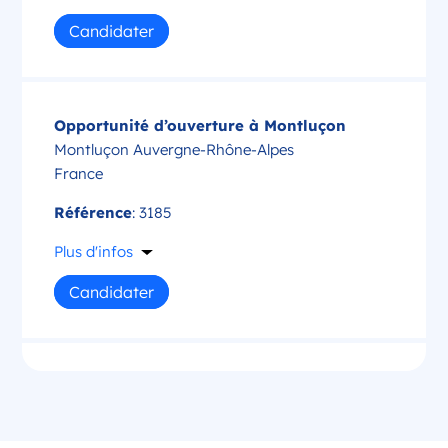
Candidater
Opportunité d’ouverture à Montluçon
Montluçon Auvergne-Rhône-Alpes
France
Référence
: 3185
Plus d'infos
Candidater
Opportunité d’ouverture à Saint-Amand-
Montrond
Saint-Amand-Montrond Centre-Val de Loire