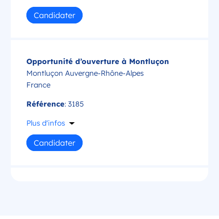
Candidater
Opportunité d’ouverture à Montluçon
Montluçon Auvergne-Rhône-Alpes
France
Référence
: 3185
Plus d'infos
Candidater
Opportunité d’ouverture à Saint-Amand-
Montrond
Saint-Amand-Montrond Centre-Val de Loire