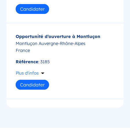
Candidater
Opportunité d’ouverture à Montluçon
Montluçon Auvergne-Rhône-Alpes
France
Référence
: 3185
Plus d'infos
Candidater
Opportunité d’ouverture à Saint-Amand-
Montrond
Saint-Amand-Montrond Centre-Val de Loire