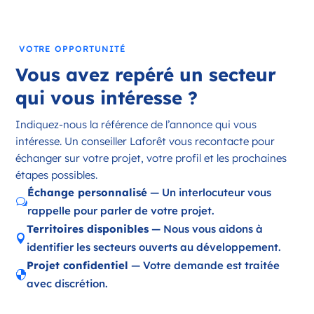
France
Référence
: 18197
VOTRE OPPORTUNITÉ
Plus d'infos
Vous avez repéré un secteur
Candidater
qui vous intéresse ?
Indiquez-nous la référence de l’annonce qui vous
intéresse. Un conseiller Laforêt vous recontacte pour
Opportunité d’ouverture à Ambazac
échanger sur votre projet, votre profil et les prochaines
Ambazac Nouvelle-Aquitaine
étapes possibles.
France
Échange personnalisé
— Un interlocuteur vous
w
rappelle pour parler de votre projet.
Référence
: 87002
Territoires disponibles
— Nous vous aidons à

Plus d'infos
identifier les secteurs ouverts au développement.
Projet confidentiel
— Votre demande est traitée
Candidater

avec discrétion.