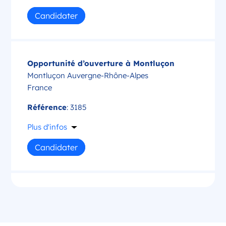
Candidater
Opportunité d’ouverture à Montluçon
Montluçon Auvergne-Rhône-Alpes
France
Référence
: 3185
Plus d'infos
Candidater
Opportunité d’ouverture à Saint-Amand-
Montrond
Saint-Amand-Montrond Centre-Val de Loire