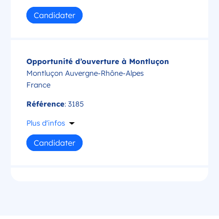
Candidater
Opportunité d’ouverture à Montluçon
Montluçon Auvergne-Rhône-Alpes
France
Référence
: 3185
Plus d'infos
Candidater
Opportunité d’ouverture à Saint-Amand-
Montrond
Saint-Amand-Montrond Centre-Val de Loire