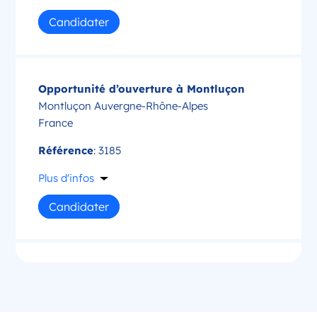
Candidater
Opportunité d’ouverture à Montluçon
Montluçon Auvergne-Rhône-Alpes
France
Référence
: 3185
Plus d'infos
Candidater
Opportunité d’ouverture à Saint-Amand-
Montrond
Saint-Amand-Montrond Centre-Val de Loire