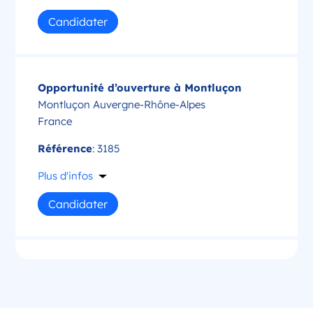
Candidater
Opportunité d’ouverture à Montluçon
Montluçon Auvergne-Rhône-Alpes
France
Référence
: 3185
Plus d'infos
Candidater
Opportunité d’ouverture à Saint-Amand-
Montrond
Saint-Amand-Montrond Centre-Val de Loire